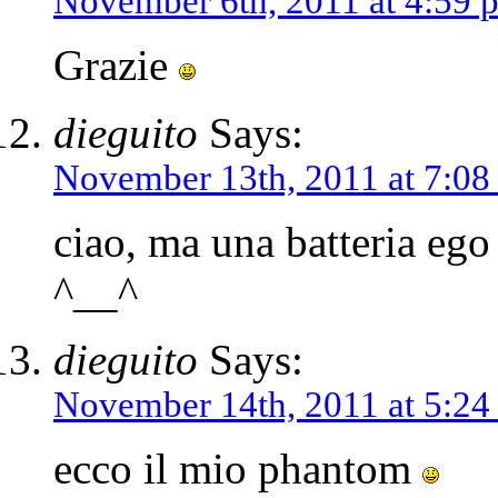
November 6th, 2011 at 4:59 
Grazie
dieguito
Says:
November 13th, 2011 at 7:08
ciao, ma una batteria eg
^__^
dieguito
Says:
November 14th, 2011 at 5:24
ecco il mio phantom