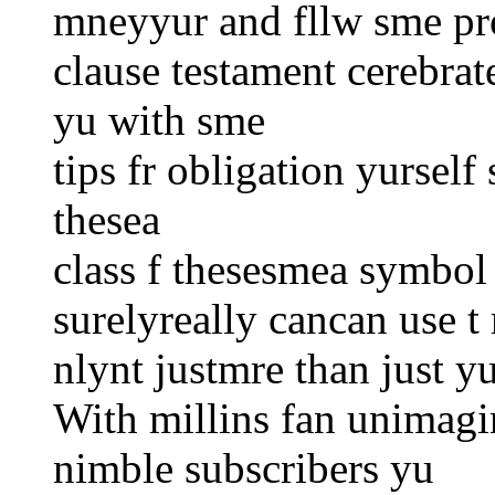
mneyyur and fllw sme pro
clause testament cerebrat
yu with sme
tips fr obligation yurself 
thesea
class f thesesmea symbol f
surelyreally cancan use t
nlynt justmre than just y
With millins fan unimagi
nimble subscribers yu