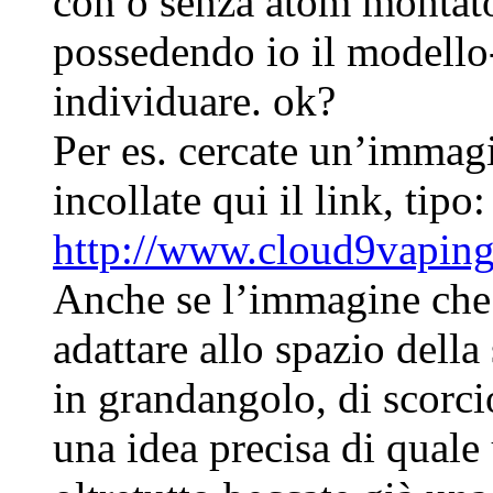
con o senza atom montato,
possedendo io il modello-
individuare. ok?
Per es. cercate un’immag
incollate qui il link, tipo:
http://www.cloud9vapi
Anche se l’immagine che 
adattare allo spazio della
in grandangolo, di scorci
una idea precisa di quale 