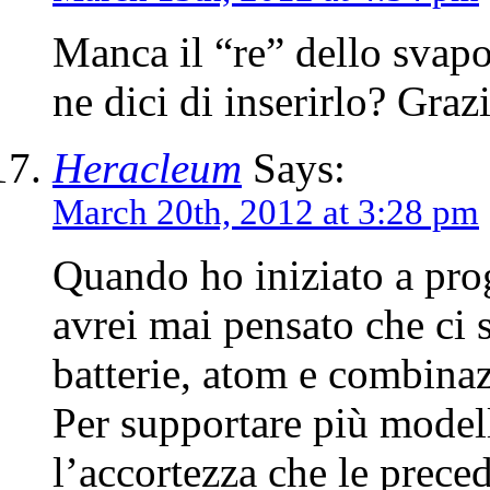
Manca il “re” dello sva
ne dici di inserirlo? Graz
Heracleum
Says:
March 20th, 2012 at 3:28 pm
Quando ho iniziato a pr
avrei mai pensato che ci s
batterie, atom e combina
Per supportare più modell
l’accortezza che le prece