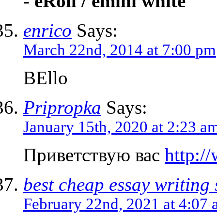
- eRoll / emini white
enrico
Says:
March 22nd, 2014 at 7:00 pm
BEllo
Pripropka
Says:
January 15th, 2020 at 2:23 a
Приветствую вас
http:/
best cheap essay writing 
February 22nd, 2021 at 4:07