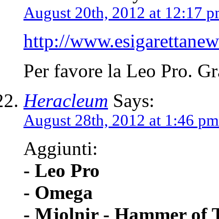
August 20th, 2012 at 12:17 
http://www.esigarettanew
Per favore la Leo Pro. G
Heracleum
Says:
August 28th, 2012 at 1:46 pm
Aggiunti:
- Leo Pro
- Omega
- Mjolnir - Hammer of 