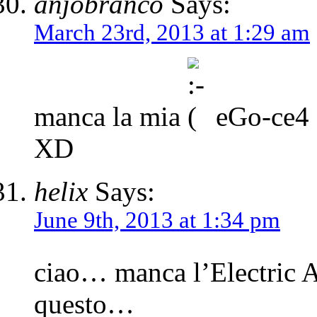
anjobranco
Says:
March 23rd, 2013 at 1:29 am
manca la mia
eGo-ce4 c
XD
helix
Says:
June 9th, 2013 at 1:34 pm
ciao… manca l’Electri
questo…