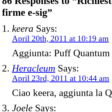
86 Responses to “Richiest
firme e-sig”
keera
Says:
April 20th, 2011 at 10:19 am
Aggiunta: Puff Quantum
Heracleum
Says:
April 23rd, 2011 at 10:44 am
Ciao keera, aggiunta la 
Joele
Says: