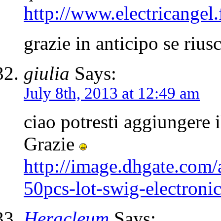
http://www.electricange
grazie in anticipo se riu
giulia
Says:
July 8th, 2013 at 12:49 am
ciao potresti aggiungere 
Grazie
http://image.dhgate.com
50pcs-lot-swig-electronic
Heracleum
Says: