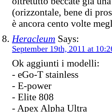
oltretutto beccate già un
(orizzontale, bene di pros
è ancora cento volte meg
Heracleum
Says:
September 19th, 2011 at 10:
Ok aggiunti i modelli:
- eGo-T stainless
- E-power
- Elite 808
- Apex Alpha Ultra