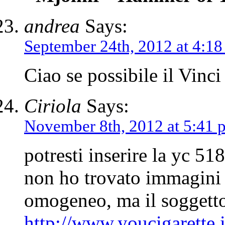
andrea
Says:
September 24th, 2012 at 4:1
Ciao se possibile il Vinc
Ciriola
Says:
November 8th, 2012 at 5:41 
potresti inserire la yc 51
non ho trovato immagini
omogeneo, ma il soggetto
http://www.youcigarette