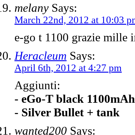
melany
Says:
March 22nd, 2012 at 10:03 
e-go t 1100 grazie mille i
Heracleum
Says:
April 6th, 2012 at 4:27 pm
Aggiunti:
- eGo-T black 1100mAh
- Silver Bullet + tank
wanted200
Says: