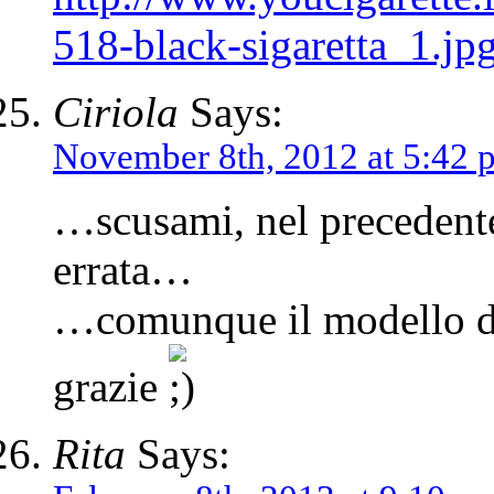
518-black-sigaretta_1.jp
Ciriola
Says:
November 8th, 2012 at 5:42 
…scusami, nel precedent
errata…
…comunque il modello do
grazie
Rita
Says: