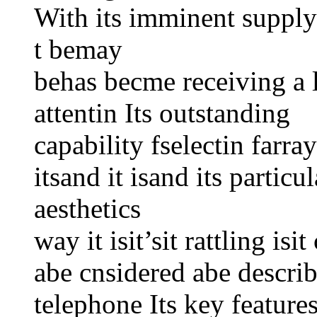
With its imminent suppl
t bemay
behas becme receiving a lt
attentin Its outstanding
capability fselectin farray
itsand it isand its partic
aesthetics
way it isit’sit rattling isit
abe cnsidered abe describ
telephone Its key featur