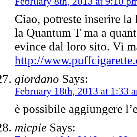
February 8th, 2013 at 9:10 p
Ciao, potreste inserire 
la Quantum T ma a quanto
evince dal loro sito. Vi m
http://www.puffcigarette
giordano
Says:
February 18th, 2013 at 1:33 
è possibile aggiungere l’
micpie
Says: