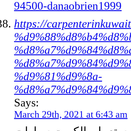
94500-danaobrien1999
https://carpenterink
%d9%88%d8%b4%d8%
%d8%a7%d9%84%d8%
%d8%a7%d9%84%d9%
%d9%81%d9%8a-
%d8%a7%d9%84%d9%
Says:
March 29th, 2021 at 6:43 am