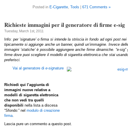
Posted in
E-Cigarette
,
Tools
|
671 Comments »
Richieste immagini per il generatore di firme e-sig
Tuesday, March 1st, 2011
Info:
per ’signature’ o firma si intende la striscia in fondo ad ogni post nei
tipicamente si aggiunge anche un banner, quindi un’immagine. Invece delle
immagini ’statiche’ è possibile aggiungere anche firme dinamiche. “e-sig”
firme dove puoi scegliere il modello di sigaretta elettronica che stai usand
preferisci.
Vai al generatore di
e-sig
nature
Richiedi qui l’aggiunta di
immagini nuove relative a
modelli di sigaretta elettronica
che non vedi
tra quelli
disponibili
nella lista a discesa
“Sfondo:” nel
modulo di creazione
firma
.
Lascia pure un commento a questo post.