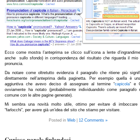
Ecco come mostra l’anteprima se clicco sull’icona a lente d’ingrandime
anche sullo sfondo) in corrispondenza del risultato che riguarda il mio 
pronuncia.
Da notare come oltretutto evidenzia il paragrafo che ritiene più signif
direttamente nell’anteprima della paginetta. Per esempio quella è un
aggiuntiva che avevo deciso di assegnare al termine “
capicola
” e 
ovviamente ha notato (probabilmente individuandolo come paragrafo 
comune con le altre pagine generate).
Mi sembra una novità molto utile, ottimo per evitare di imboccare i
“farlocchi”, per avere già un’idea del sito che stiamo per visitare.
Posted in
Web
|
12 Comments »
Curiose parole finlandesi