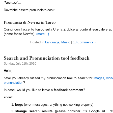
“
Nèvruzz
“…
Dovrebbe essere pronunciato così:
Pronuncia di Nevruz in Turco
Quindi con l’accento tonico sulla U e la Z dolce al punto di equivalere a
(come fosse
Nevrùs
).
(more…)
Posted in
Language
,
Music
|
10 Comments »
Search and Pronunciation tool feedback
Sunday, July 11th, 2010
Hello,
have you already visited my pronunciation tool to search for
images, vide
pronunciation
?
In case, would you like to leave a
feedback comment
?
about:
bugs
(error messages, anything not working properly)
strange search results
(please consider it’s Google API ret