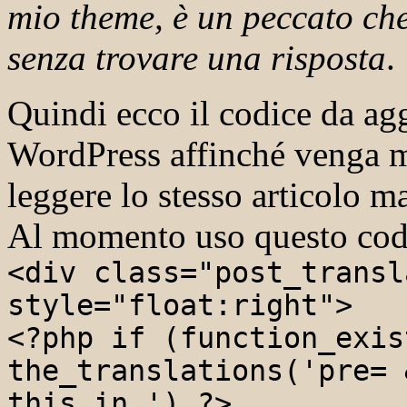
mio theme, è un peccato che
senza trovare una risposta
.
Quindi ecco il codice da ag
WordPress affinché venga mo
leggere lo stesso articolo ma
Al momento uso questo cod
<div class="post_transl
style="float:right">
<?php if (function_exis
the_translations('pre= 
this in ') ?>