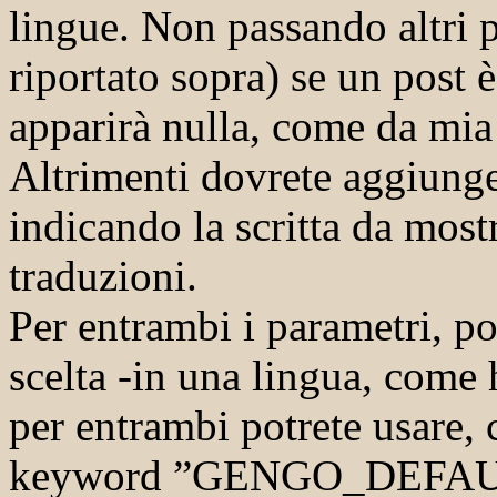
lingue. Non passando altri 
riportato sopra) se un post 
apparirà nulla, come da mia
Altrimenti dovrete aggiunge
indicando la scritta da most
traduzioni.
Per entrambi i parametri, pot
scelta -in una lingua, come h
per entrambi potrete usare, 
keyword ”GENGO_DEFAULT”