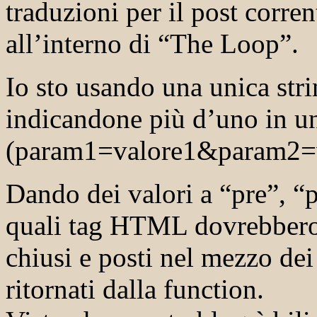
traduzioni per il post corren
all’interno di “The Loop”.
Io sto usando una unica str
indicandone più d’uno in u
(param1=valore1&param2=
Dando dei valori a “pre”, “p
quali tag HTML dovrebbero e
chiusi e posti nel mezzo dei 
ritornati dalla function.