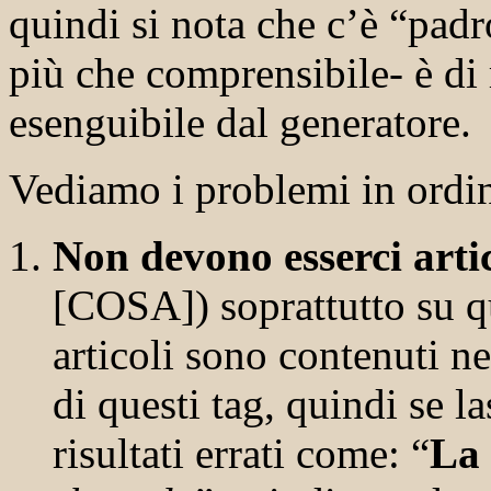
quindi si nota che c’è “pad
più che comprensibile- è di
esenguibile dal generatore.
Vediamo i problemi in ordi
Non devono esserci artic
[COSA]) soprattutto su qu
articoli sono contenuti ne
di questi tag, quindi se 
risultati errati come: “
La