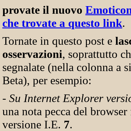
provate il nuovo
Emoticon
che trovate a questo link
.
Tornate in questo post e
las
osservazioni
, soprattutto c
segnalate (nella colonna a si
Beta), per esempio:
-
Su Internet Explorer vers
una nota pecca del browser 
versione I.E.
7
.