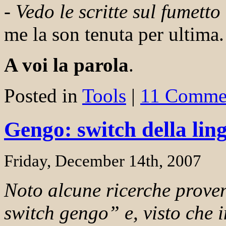
-
Vedo le scritte sul fumetto
me la son tenuta per ultima.
A voi la parola
.
Posted in
Tools
|
11 Comme
Gengo: switch della lin
Friday, December 14th, 2007
Noto alcune ricerche prove
switch gengo” e, visto che i