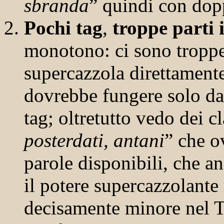
sbranda
” quindi con dopp
Pochi tag
,
troppe parti 
monotono: ci sono troppe
supercazzola direttamente
dovrebbe fungere solo da
tag; oltretutto vedo dei cl
posterdati, antani
” che o
parole disponibili, che a
il potere supercazzolante 
decisamente minore nel 