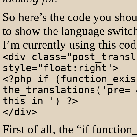
So here’s the code you sho
to show the language switch
I’m currently using this cod
<div class="post_transl
style="float:right">
<?php if (function_exis
the_translations('pre= 
this in ') ?>
</div>
First of all, the “if functio