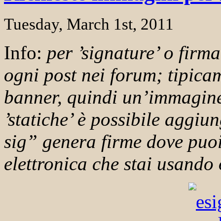
Tuesday, March 1st, 2011
Info:
per ’signature’ o firma
ogni post nei forum; tipica
banner, quindi un’immagine.
’statiche’ è possibile aggi
sig” genera firme dove puoi 
elettronica che stai usando 