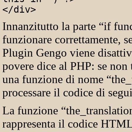
</div>
Innanzitutto la parte “if fu
funzionare correttamente, s
Plugin Gengo viene disattiv
povere dice al PHP: se non t
una funzione di nome “the_tr
processare il codice di segu
La funzione “the_translation
rappresenta il codice HTML 