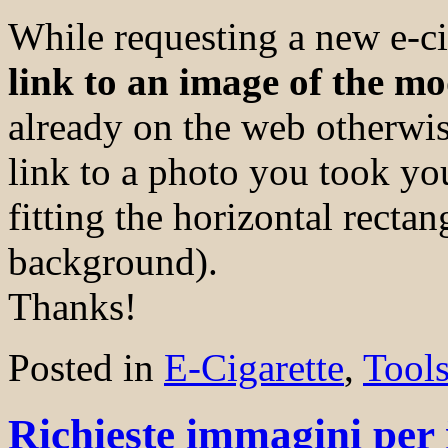
While requesting a new e-c
link to an image of the mo
already on the web otherwis
link to a photo you took you
fitting the horizontal rectan
background).
Thanks!
Posted in
E-Cigarette
,
Tool
Richieste immagini per i