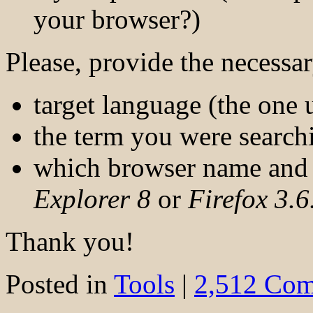
your browser?)
Please, provide the necessary
target language (the one 
the term you were search
which browser name and 
Explorer 8
or
Firefox 3.6
Thank you!
Posted in
Tools
|
2,512 Com