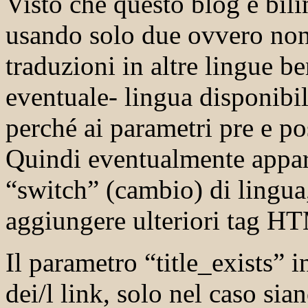
Visto che questo blog è bili
usando solo due ovvero non 
traduzioni in altre lingue ben
eventuale- lingua disponibil
perché ai parametri pre e p
Quindi eventualmente appari
“switch” (cambio) di lingua
aggiungere ulteriori tag H
Il parametro “title_exists” i
dei/l link, solo nel caso sian