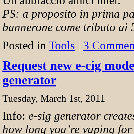
Un abbraccio amici miei.
PS: a proposito in prima p
bannerone come tributo ai 
Posted in
Tools
|
3 Commen
Request new e-cig model
generator
Tuesday, March 1st, 2011
Info:
e-sig generator creat
how long you’re vaping for 