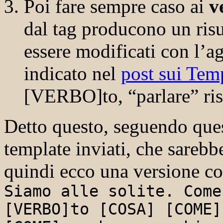
Poi fare sempre caso ai
v
dal tag producono un risu
essere modificati con l’ag
indicato nel
post sui Tem
[VERBO]to, “parlare” risu
Detto questo, seguendo ques
template inviati, che sarebb
quindi ecco una versione co
Siamo alle solite. Come
[VERBO]to [COSA] [COME]