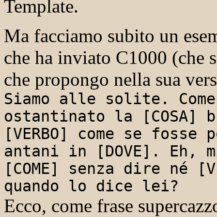
Template.
Ma facciamo subito un esem
che ha inviato C1000 (che sa
che propongo nella sua vers
Siamo alle solite. Come
ostantinato la [COSA] b
[VERBO] come se fosse p
antani in [DOVE]. Eh, m
[COME] senza dire né [V
quando lo dice lei?
Ecco, come frase supercazz