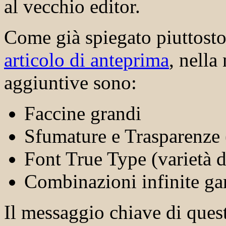
al vecchio editor.
Come già spiegato piuttost
articolo di anteprima
, nella
aggiuntive sono:
Faccine grandi
Sfumature e Trasparenz
Font True Type (varietà de
Combinazioni infinite gar
Il messaggio chiave di quest